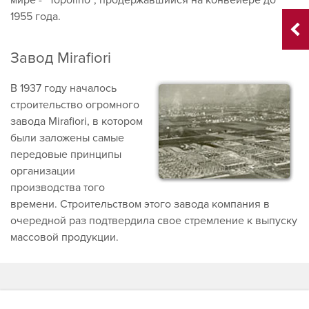
мире - “Topolino”, продержавшийся на конвейере до
1955 года.
Завод Mirafiori
В 1937 году началось
строительство огромного
завода Mirafiori, в котором
были заложены самые
передовые принципы
организации
производства того
времени. Строительством этого завода компания в
очередной раз подтвердила свое стремление к выпуску
массовой продукции.